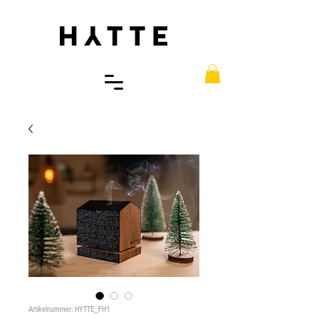
Artikelnummer: HYTTE_FH1