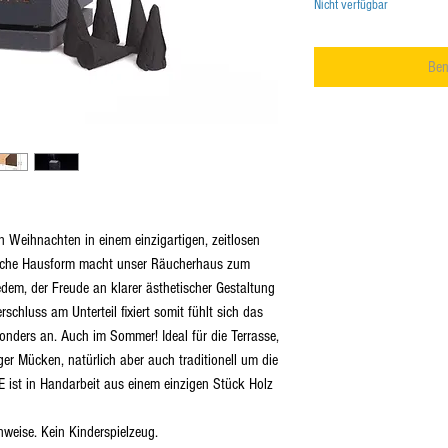
Nicht verfügbar
Ben
on Weihnachten in einem einzigartigen, zeitlosen
sische Hausform macht unser Räucherhaus zum
edem, der Freude an klarer ästhetischer Gestaltung
chluss am Unterteil fixiert somit fühlt sich das
onders an. Auch im Sommer! Ideal für die Terrasse,
ger Mücken, natürlich aber auch traditionell um die
 ist in Handarbeit aus einem einzigen Stück Holz
weise. Kein Kinderspielzeug.