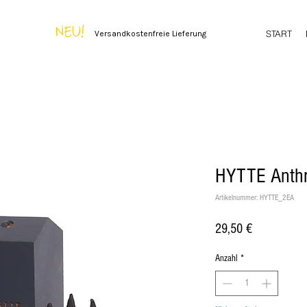
NEU!
START
Versandkostenfreie Lieferung
HYTTE Anthra
Artikelnummer: HYTTE_2EA
Preis
29,50 €
Anzahl
*