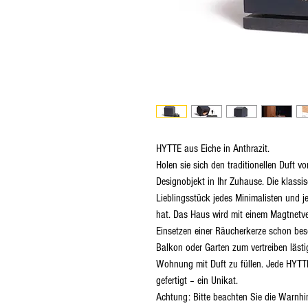
HYTTE aus Eiche in Anthrazit.
Holen sie sich den traditionellen Duft v
Designobjekt in Ihr Zuhause. Die klas
Lieblingsstück jedes Minimalisten und j
hat. Das Haus wird mit einem Magtnetvers
Einsetzen einer Räucherkerze schon bes
Balkon oder Garten zum vertreiben lästi
Wohnung mit Duft zu füllen. Jede HYTTE
gefertigt – ein Unikat.
Achtung: Bitte beachten Sie die Warnhin