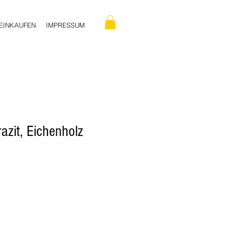
EINKAUFEN
IMPRESSUM
zit, Eichenholz